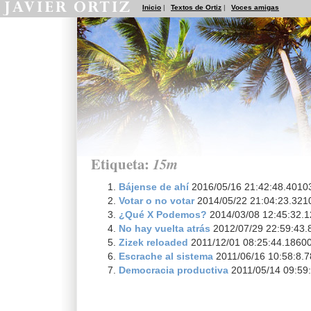
Inicio
|
Textos de Ortiz
|
Voces amigas
Etiqueta:
15m
Bájense de ahí
2016/05/16 21:42:48.401
Votar o no votar
2014/05/22 21:04:23.32
¿Qué X Podemos?
2014/03/08 12:45:32.
No hay vuelta atrás
2012/07/29 22:59:43
Zizek reloaded
2011/12/01 08:25:44.186
Escrache al sistema
2011/06/16 10:58:8
Democracia productiva
2011/05/14 09:5