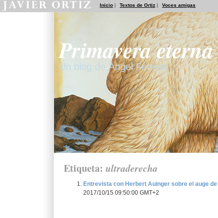
Inicio
|
Textos de Ortiz
|
Voces amigas
Primavera eterna
Un blog de Àngel Ferrero
Etiqueta:
ultraderecha
Entrevista con Herbert Auinger sobre el auge de 
2017/10/15 09:50:00 GMT+2