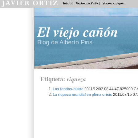
Inicio
|
Textos de Ortiz
|
Voces amigas
El viejo cañón
Blog de Alberto Piris
Etiqueta:
riqueza
Los fondos-buitre
2011/12/02 08:44:47.825000 
La riqueza mundial en plena crisis
2011/07/15 07