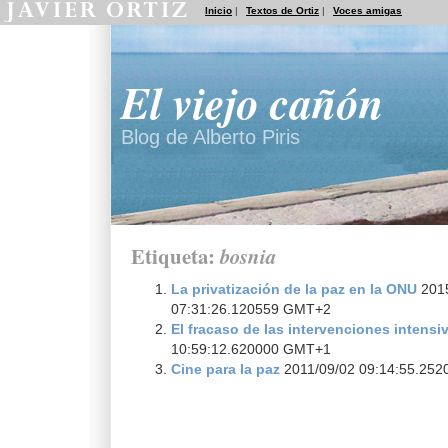
Inicio
|
Textos de Ortiz
|
Voces amigas
El viejo cañón
Blog de Alberto Piris
Etiqueta:
bosnia
La privatización de la paz en la ONU
2015
07:31:26.120559 GMT+2
El fracaso de las intervenciones intensi
10:59:12.620000 GMT+1
Cine para la paz
2011/09/02 09:14:55.25