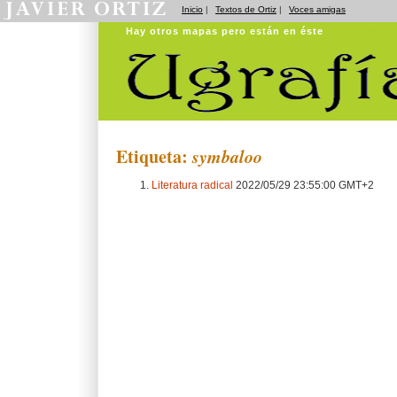
Inicio
|
Textos de Ortiz
|
Voces amigas
Hay otros mapas pero están en éste
Ugrafías
Etiqueta:
symbaloo
Literatura radical
2022/05/29 23:55:00 GMT+2