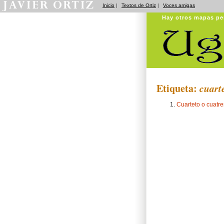
Inicio
|
Textos de Ortiz
|
Voces amigas
Hay otros mapas pe
Etiqueta:
cuart
Cuarteto o cuatre