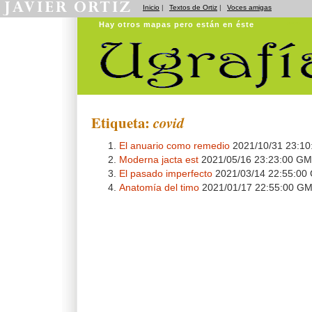
Inicio
|
Textos de Ortiz
|
Voces amigas
Hay otros mapas pero están en éste
Ugrafías
Etiqueta:
covid
El anuario como remedio
2021/10/31 23:1
Moderna jacta est
2021/05/16 23:23:00 G
El pasado imperfecto
2021/03/14 22:55:00
Anatomía del timo
2021/01/17 22:55:00 G