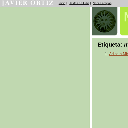
Inicio
|
Textos de Ortiz
|
Voces amigas
Etiqueta:
m
Adios a Mi