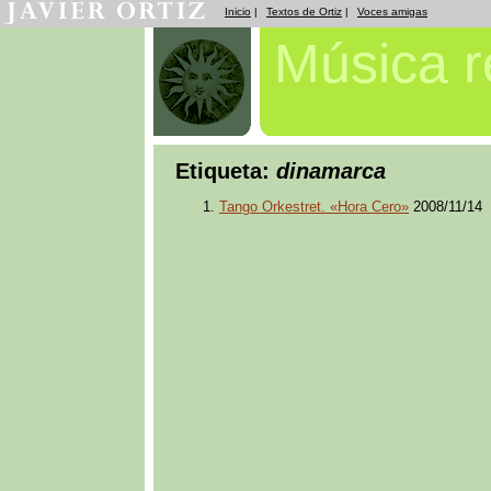
Inicio
|
Textos de Ortiz
|
Voces amigas
Música 
Etiqueta:
dinamarca
Tango Orkestret. «Hora Cero»
2008/11/14