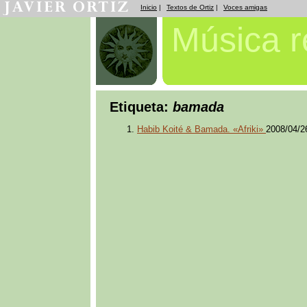
Inicio
|
Textos de Ortiz
|
Voces amigas
Música 
Etiqueta:
bamada
Habib Koité & Bamada. «Afriki»
2008/04/2