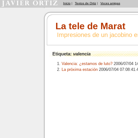
Inicio
|
Textos de Ortiz
|
Voces amigas
La tele de Marat
Impresiones de un jacobino 
Etiqueta:
valencia
Valencia: ¿estamos de luto?
2006/07/04 1
La próxima estación
2006/07/04 07:08:41