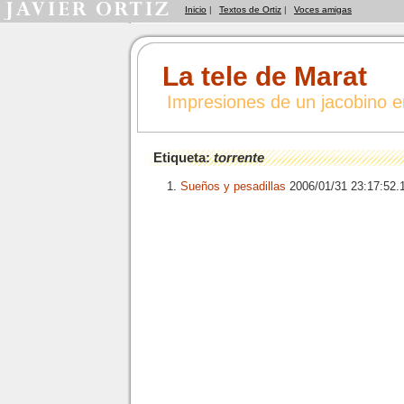
Inicio
|
Textos de Ortiz
|
Voces amigas
La tele de Marat
Impresiones de un jacobino 
Etiqueta:
torrente
Sueños y pesadillas
2006/01/31 23:17:52