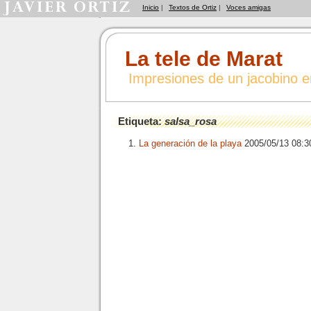
Inicio
|
Textos de Ortiz
|
Voces amigas
La tele de Marat
Impresiones de un jacobino 
Etiqueta:
salsa_rosa
La generación de la playa
2005/05/13 08: