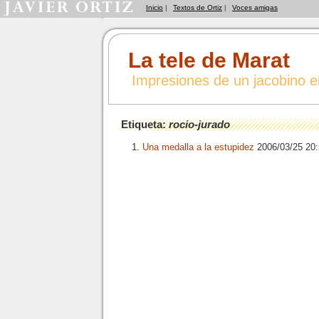
Inicio
|
Textos de Ortiz
|
Voces amigas
La tele de Marat
Impresiones de un jacobino 
Etiqueta:
rocio-jurado
Una medalla a la estupidez
2006/03/25 20