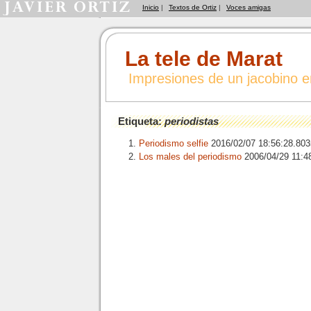
Inicio
|
Textos de Ortiz
|
Voces amigas
La tele de Marat
Impresiones de un jacobino 
Etiqueta:
periodistas
Periodismo selfie
2016/02/07 18:56:28.8
Los males del periodismo
2006/04/29 11: