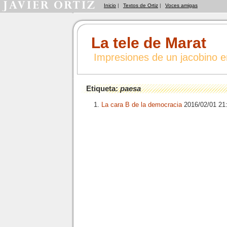
Inicio
|
Textos de Ortiz
|
Voces amigas
La tele de Marat
Impresiones de un jacobino 
Etiqueta:
paesa
La cara B de la democracia
2016/02/01 21