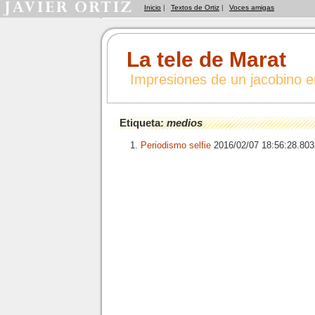
Inicio
|
Textos de Ortiz
|
Voces amigas
La tele de Marat
Impresiones de un jacobino 
Etiqueta:
medios
Periodismo selfie
2016/02/07 18:56:28.8