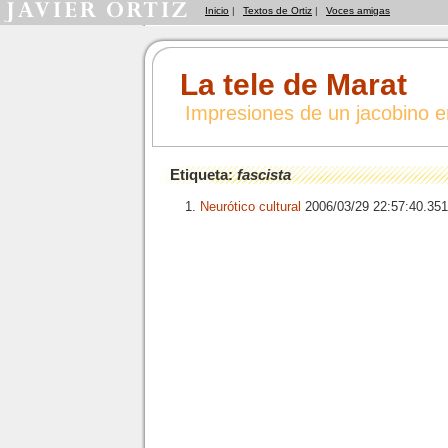
Inicio
|
Textos de Ortiz
|
Voces amigas
La tele de Marat
Impresiones de un jacobino 
Etiqueta:
fascista
Neurótico cultural
2006/03/29 22:57:40.3