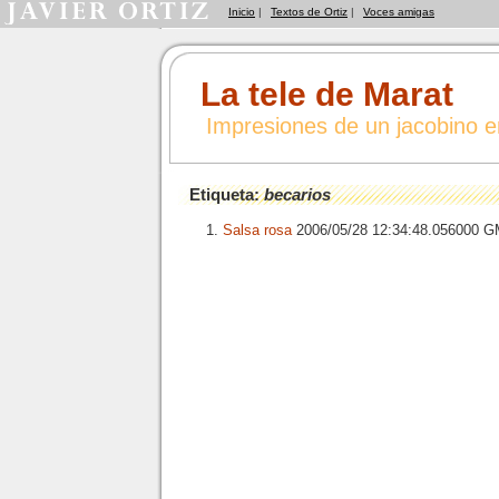
Inicio
|
Textos de Ortiz
|
Voces amigas
La tele de Marat
Impresiones de un jacobino 
Etiqueta:
becarios
Salsa rosa
2006/05/28 12:34:48.056000 