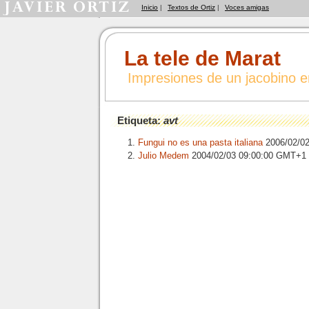
Inicio
|
Textos de Ortiz
|
Voces amigas
La tele de Marat
Impresiones de un jacobino 
Etiqueta:
avt
Fungui no es una pasta italiana
2006/02/0
Julio Medem
2004/02/03 09:00:00 GMT+1