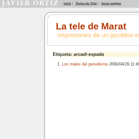
Inicio
|
Textos de Ortiz
|
Voces amigas
La tele de Marat
Impresiones de un jacobino 
Etiqueta:
arcadi-espada
Los males del periodismo
2006/04/29 11: