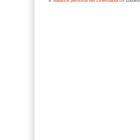
Balance personal del Zinemaldia 09
2009/0