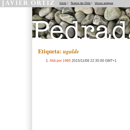
Inicio
|
Textos de Ortiz
|
Voces amigas
Pedradas
Etiqueta:
ugalde
Allá por 1985
2015/11/08 22:35:00 GMT+1