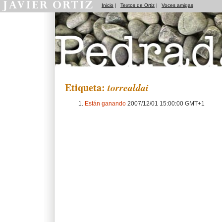
Inicio
|
Textos de Ortiz
|
Voces amigas
Pedradas
Etiqueta:
torrealdai
Están ganando
2007/12/01 15:00:00 GMT+1