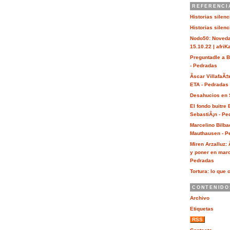
REFERENCI
Historias silen
Historias silen
Nodo50: Noveda
15.10.22 | afri
Preguntadle a 
- Pedradas
Ãscar VillafaÃ±
ETA - Pedradas
Desahucios en 
El fondo buitre
SebastiÃ¡n - Pe
Marcelino Bilba
Mauthausen - P
Miren Arzalluz:
y poner en marc
Pedradas
Tortura: lo que 
CONTENIDO
Archivo
Etiquetas
RSS