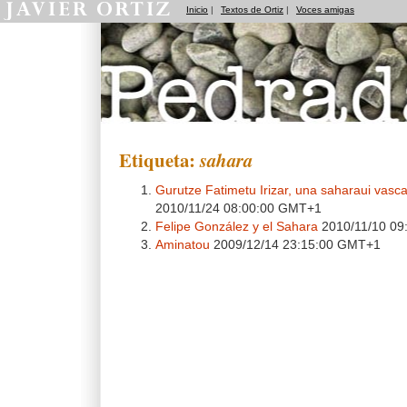
Inicio
|
Textos de Ortiz
|
Voces amigas
Pedradas
Etiqueta:
sahara
Gurutze Fatimetu Irizar, una saharaui vasca
2010/11/24 08:00:00 GMT+1
Felipe González y el Sahara
2010/11/10 09
Aminatou
2009/12/14 23:15:00 GMT+1