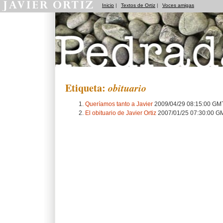
Inicio
|
Textos de Ortiz
|
Voces amigas
Pedradas
Etiqueta:
obituario
Queríamos tanto a Javier
2009/04/29 08:15:00 GM
El obituario de Javier Ortiz
2007/01/25 07:30:00 G