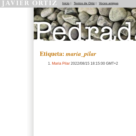
Inicio
|
Textos de Ortiz
|
Voces amigas
Pedradas
Etiqueta:
maria_pilar
Maria Pilar
2022/08/15 18:15:00 GMT+2