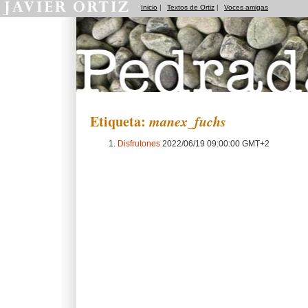
Inicio
|
Textos de Ortiz
|
Voces amigas
Pedradas
Etiqueta:
manex_fuchs
Disfrutones
2022/06/19 09:00:00 GMT+2