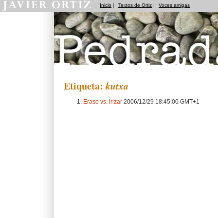
Inicio
|
Textos de Ortiz
|
Voces amigas
Pedradas
Etiqueta:
kutxa
Eraso vs. irizar
2006/12/29 18:45:00 GMT+1