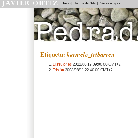
Inicio
|
Textos de Ortiz
|
Voces amigas
Pedradas
Etiqueta:
karmelo_iribarren
Disfrutones
2022/06/19 09:00:00 GMT+2
Tristón
2008/08/11 22:40:00 GMT+2