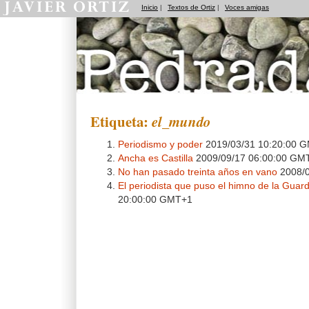
Inicio
|
Textos de Ortiz
|
Voces amigas
Pedradas
Etiqueta:
el_mundo
Periodismo y poder
2019/03/31 10:20:00 
Ancha es Castilla
2009/09/17 06:00:00 GM
No han pasado treinta años en vano
2008/0
El periodista que puso el himno de la Guardi
20:00:00 GMT+1