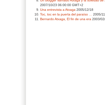
Un blogger llamado Atxaga y la soledad de
2007/10/23 06:00:00 GMT+2
Una entrevista a Atxaga
2005/12/18
Toc, toc en la puerta del paraíso …
2005/11
Bernardo Atxaga, El fin de una era
2003/02