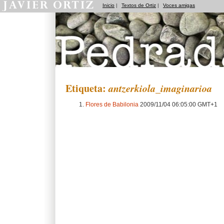
Inicio
|
Textos de Ortiz
|
Voces amigas
Pedradas
Etiqueta:
antzerkiola_imaginarioa
Flores de Babilonia
2009/11/04 06:05:00 GMT+1