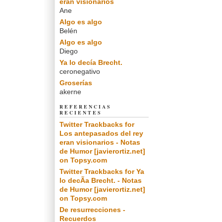
eran visionarios
Ane
Algo es algo
Belén
Algo es algo
Diego
Ya lo decía Brecht.
ceronegativo
Groserías
akerne
REFERENCIAS
RECIENTES
Twitter Trackbacks for
Los antepasados del rey
eran visionarios - Notas
de Humor [javierortiz.net]
on Topsy.com
Twitter Trackbacks for Ya
lo decÃ­a Brecht. - Notas
de Humor [javierortiz.net]
on Topsy.com
De resurrecciones -
Recuerdos