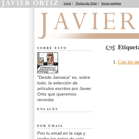
Inicio
|
Textos de Ortiz
|
Voces amigas
Desde Jamaica
Etiquet
SOBRE ESTO
Con los pi
"Desde Jamaica" es, sobre
todo, la selección de
artículos escritos por Javier
Ortiz que queremos
recordar.
ENLACES
POR EMAIL
Pon tu email en la caja y
recibe las notas de este