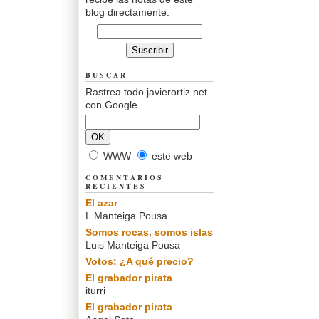
blog directamente.
BUSCAR
Rastrea todo javierortiz.net
con Google
WWW
este web
COMENTARIOS
RECIENTES
El azar
L.Manteiga Pousa
Somos rocas, somos islas
Luis Manteiga Pousa
Votos: ¿A qué precio?
El grabador pirata
iturri
El grabador pirata