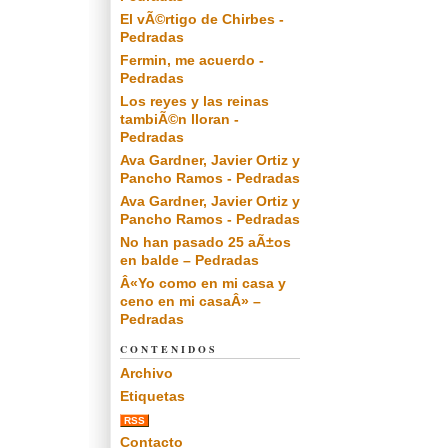
El vÃ©rtigo de Chirbes -
Pedradas
Fermin, me acuerdo -
Pedradas
Los reyes y las reinas
tambiÃ©n lloran -
Pedradas
Ava Gardner, Javier Ortiz y
Pancho Ramos - Pedradas
Ava Gardner, Javier Ortiz y
Pancho Ramos - Pedradas
No han pasado 25 aÃ±os
en balde – Pedradas
Â«Yo como en mi casa y
ceno en mi casaÂ» –
Pedradas
CONTENIDOS
Archivo
Etiquetas
RSS
Contacto