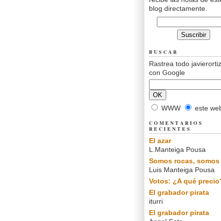
blog directamente.
BUSCAR
Rastrea todo javierorti
con Google
WWW
este we
COMENTARIOS
RECIENTES
El azar
L.Manteiga Pousa
Somos rocas, somos 
Luis Manteiga Pousa
Votos: ¿A qué precio
El grabador pirata
iturri
El grabador pirata