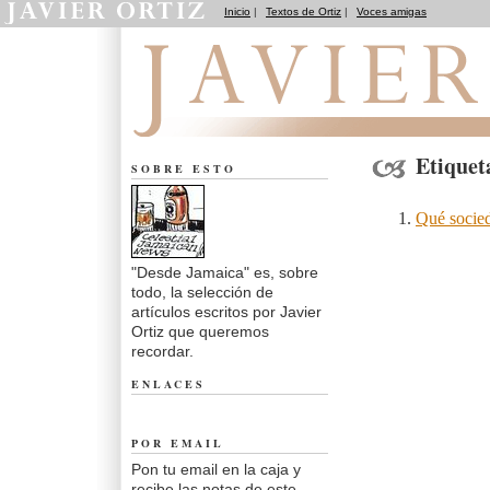
Inicio
|
Textos de Ortiz
|
Voces amigas
Desde Jamaica
Etiquet
SOBRE ESTO
Qué socied
"Desde Jamaica" es, sobre
todo, la selección de
artículos escritos por Javier
Ortiz que queremos
recordar.
ENLACES
POR EMAIL
Pon tu email en la caja y
recibe las notas de este