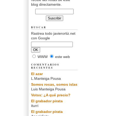
blog directamente.
BUSCAR
Rastrea todo javierortiz.net
con Google
WWW
este web
COMENTARIOS
RECIENTES
El azar
L.Manteiga Pousa
Somos rocas, somos islas
Luis Manteiga Pousa
Votos: ¿A qué precio?
El grabador pirata
iturri
El grabador pirata