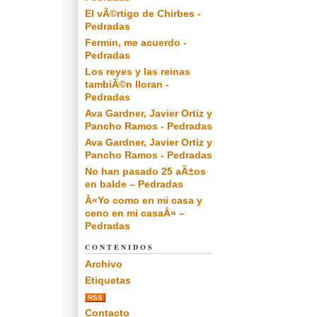
El vÃ©rtigo de Chirbes -
Pedradas
Fermin, me acuerdo -
Pedradas
Los reyes y las reinas
tambiÃ©n lloran -
Pedradas
Ava Gardner, Javier Ortiz y
Pancho Ramos - Pedradas
Ava Gardner, Javier Ortiz y
Pancho Ramos - Pedradas
No han pasado 25 aÃ±os
en balde – Pedradas
Â«Yo como en mi casa y
ceno en mi casaÂ» –
Pedradas
CONTENIDOS
Archivo
Etiquetas
RSS
Contacto