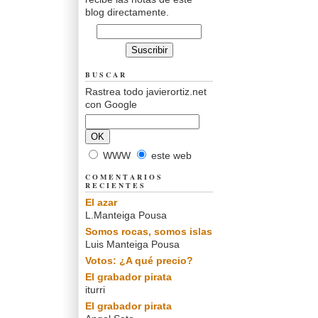
blog directamente.
BUSCAR
Rastrea todo javierortiz.net
con Google
WWW
este web
COMENTARIOS
RECIENTES
El azar
L.Manteiga Pousa
Somos rocas, somos islas
Luis Manteiga Pousa
Votos: ¿A qué precio?
El grabador pirata
iturri
El grabador pirata