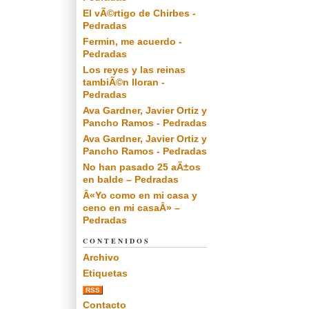
El vÃ©rtigo de Chirbes -
Pedradas
Fermin, me acuerdo -
Pedradas
Los reyes y las reinas
tambiÃ©n lloran -
Pedradas
Ava Gardner, Javier Ortiz y
Pancho Ramos - Pedradas
Ava Gardner, Javier Ortiz y
Pancho Ramos - Pedradas
No han pasado 25 aÃ±os
en balde – Pedradas
Â«Yo como en mi casa y
ceno en mi casaÂ» –
Pedradas
CONTENIDOS
Archivo
Etiquetas
RSS
Contacto