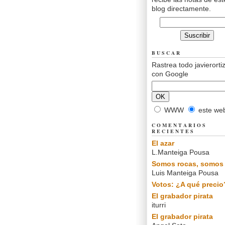
blog directamente.
BUSCAR
Rastrea todo javierorti
con Google
WWW
este we
COMENTARIOS
RECIENTES
El azar
L.Manteiga Pousa
Somos rocas, somos 
Luis Manteiga Pousa
Votos: ¿A qué precio
El grabador pirata
iturri
El grabador pirata