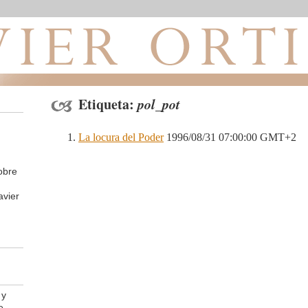
Etiqueta:
pol_pot
La locura del Poder
1996/08/31 07:00:00 GMT+2
obre
avier
 y
e