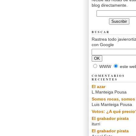
blog directamente.
BUSCAR
Rastrea todo javierorti
con Google
WWW
este we
COMENTARIOS
RECIENTES
El azar
L.Manteiga Pousa
Somos rocas, somos 
Luis Manteiga Pousa
Votos: ¿A qué precio
El grabador pirata
iturri
El grabador pirata