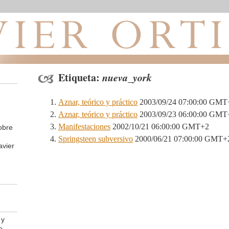
Etiqueta:
nueva_york
Aznar, teórico y práctico
2003/09/24 07:00:00 GMT
Aznar, teórico y práctico
2003/09/23 06:00:00 GMT
Manifestaciones
2002/10/21 06:00:00 GMT+2
obre
Springsteen subversivo
2000/06/21 07:00:00 GMT+
avier
 y
e