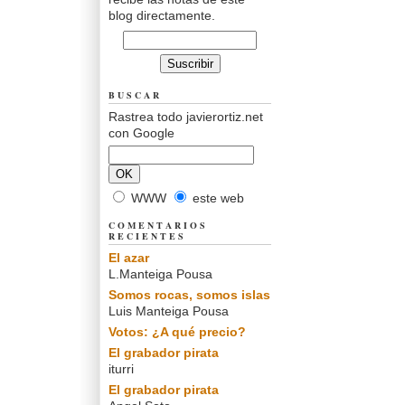
blog directamente.
BUSCAR
Rastrea todo javierortiz.net
con Google
WWW
este web
COMENTARIOS
RECIENTES
El azar
L.Manteiga Pousa
Somos rocas, somos islas
Luis Manteiga Pousa
Votos: ¿A qué precio?
El grabador pirata
iturri
El grabador pirata