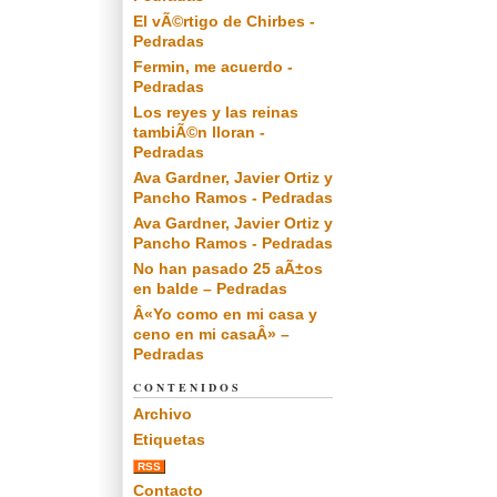
El vÃ©rtigo de Chirbes -
Pedradas
Fermin, me acuerdo -
Pedradas
Los reyes y las reinas
tambiÃ©n lloran -
Pedradas
Ava Gardner, Javier Ortiz y
Pancho Ramos - Pedradas
Ava Gardner, Javier Ortiz y
Pancho Ramos - Pedradas
No han pasado 25 aÃ±os
en balde – Pedradas
Â«Yo como en mi casa y
ceno en mi casaÂ» –
Pedradas
CONTENIDOS
Archivo
Etiquetas
RSS
Contacto