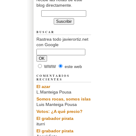
blog directamente.
BUSCAR
Rastrea todo javierortiz.net
con Google
WWW
este web
COMENTARIOS
RECIENTES
El azar
L.Manteiga Pousa
Somos rocas, somos islas
Luis Manteiga Pousa
Votos: ¿A qué precio?
El grabador pirata
iturri
El grabador pirata