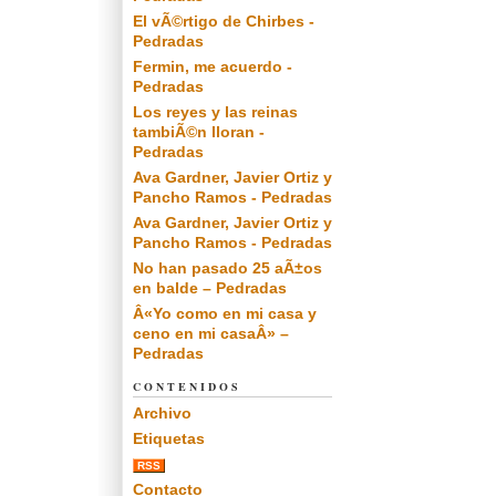
El vÃ©rtigo de Chirbes -
Pedradas
Fermin, me acuerdo -
Pedradas
Los reyes y las reinas
tambiÃ©n lloran -
Pedradas
Ava Gardner, Javier Ortiz y
Pancho Ramos - Pedradas
Ava Gardner, Javier Ortiz y
Pancho Ramos - Pedradas
No han pasado 25 aÃ±os
en balde – Pedradas
Â«Yo como en mi casa y
ceno en mi casaÂ» –
Pedradas
CONTENIDOS
Archivo
Etiquetas
RSS
Contacto