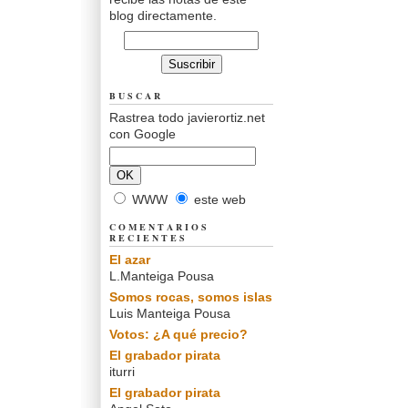
blog directamente.
BUSCAR
Rastrea todo javierortiz.net
con Google
WWW
este web
COMENTARIOS
RECIENTES
El azar
L.Manteiga Pousa
Somos rocas, somos islas
Luis Manteiga Pousa
Votos: ¿A qué precio?
El grabador pirata
iturri
El grabador pirata