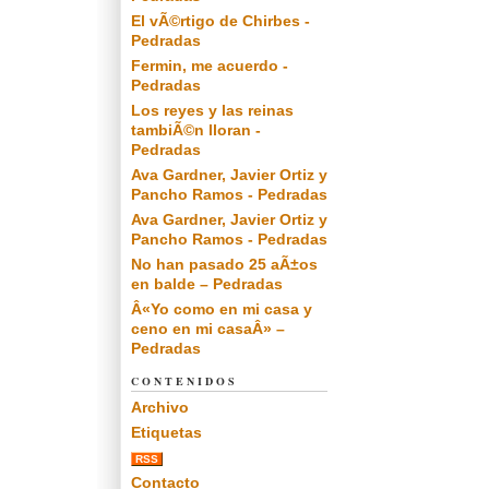
El vÃ©rtigo de Chirbes -
Pedradas
Fermin, me acuerdo -
Pedradas
Los reyes y las reinas
tambiÃ©n lloran -
Pedradas
Ava Gardner, Javier Ortiz y
Pancho Ramos - Pedradas
Ava Gardner, Javier Ortiz y
Pancho Ramos - Pedradas
No han pasado 25 aÃ±os
en balde – Pedradas
Â«Yo como en mi casa y
ceno en mi casaÂ» –
Pedradas
CONTENIDOS
Archivo
Etiquetas
RSS
Contacto