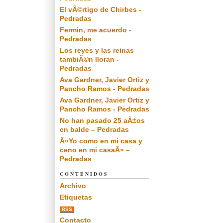
El vÃ©rtigo de Chirbes -
Pedradas
Fermin, me acuerdo -
Pedradas
Los reyes y las reinas
tambiÃ©n lloran -
Pedradas
Ava Gardner, Javier Ortiz y
Pancho Ramos - Pedradas
Ava Gardner, Javier Ortiz y
Pancho Ramos - Pedradas
No han pasado 25 aÃ±os
en balde – Pedradas
Â«Yo como en mi casa y
ceno en mi casaÂ» –
Pedradas
CONTENIDOS
Archivo
Etiquetas
RSS
Contacto