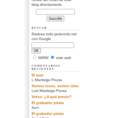
blog directamente.
BUSCAR
Rastrea todo javierortiz.net
con Google
WWW
este web
COMENTARIOS
RECIENTES
El azar
L.Manteiga Pousa
Somos rocas, somos islas
Luis Manteiga Pousa
Votos: ¿A qué precio?
El grabador pirata
iturri
El grabador pirata