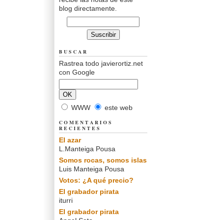
blog directamente.
BUSCAR
Rastrea todo javierortiz.net
con Google
WWW
este web
COMENTARIOS
RECIENTES
El azar
L.Manteiga Pousa
Somos rocas, somos islas
Luis Manteiga Pousa
Votos: ¿A qué precio?
El grabador pirata
iturri
El grabador pirata