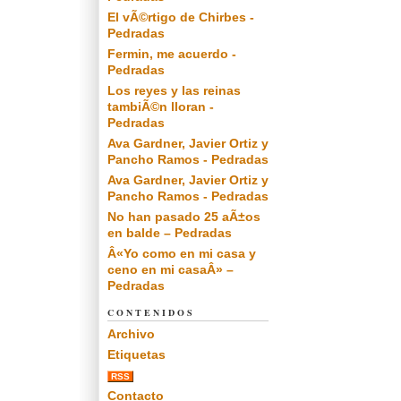
El vÃ©rtigo de Chirbes -
Pedradas
Fermin, me acuerdo -
Pedradas
Los reyes y las reinas
tambiÃ©n lloran -
Pedradas
Ava Gardner, Javier Ortiz y
Pancho Ramos - Pedradas
Ava Gardner, Javier Ortiz y
Pancho Ramos - Pedradas
No han pasado 25 aÃ±os
en balde – Pedradas
Â«Yo como en mi casa y
ceno en mi casaÂ» –
Pedradas
CONTENIDOS
Archivo
Etiquetas
RSS
Contacto