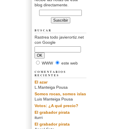
blog directamente.
BUSCAR
Rastrea todo javierortiz.net
con Google
WWW
este web
COMENTARIOS
RECIENTES
El azar
L.Manteiga Pousa
Somos rocas, somos islas
Luis Manteiga Pousa
Votos: ¿A qué precio?
El grabador pirata
iturri
El grabador pirata