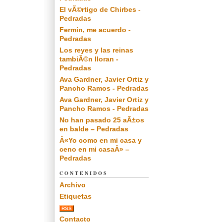
El vÃ©rtigo de Chirbes -
Pedradas
Fermin, me acuerdo -
Pedradas
Los reyes y las reinas
tambiÃ©n lloran -
Pedradas
Ava Gardner, Javier Ortiz y
Pancho Ramos - Pedradas
Ava Gardner, Javier Ortiz y
Pancho Ramos - Pedradas
No han pasado 25 aÃ±os
en balde – Pedradas
Â«Yo como en mi casa y
ceno en mi casaÂ» –
Pedradas
CONTENIDOS
Archivo
Etiquetas
RSS
Contacto