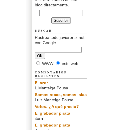
blog directamente.
BUSCAR
Rastrea todo javierortiz.net
con Google
WWW
este web
COMENTARIOS
RECIENTES
El azar
L.Manteiga Pousa
Somos rocas, somos islas
Luis Manteiga Pousa
Votos: ¿A qué precio?
El grabador pirata
iturri
El grabador pirata