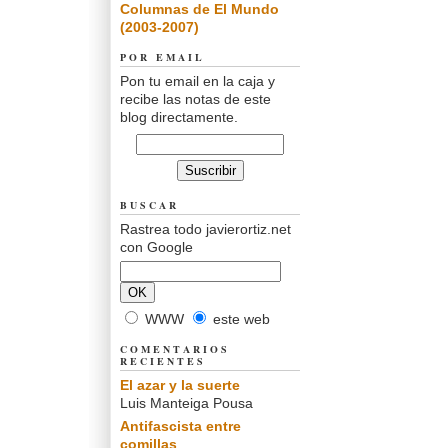
Columnas de El Mundo
(2003-2007)
POR EMAIL
Pon tu email en la caja y
recibe las notas de este
blog directamente.
BUSCAR
Rastrea todo javierortiz.net
con Google
WWW
este web
COMENTARIOS
RECIENTES
El azar y la suerte
Luis Manteiga Pousa
Antifascista entre
comillas