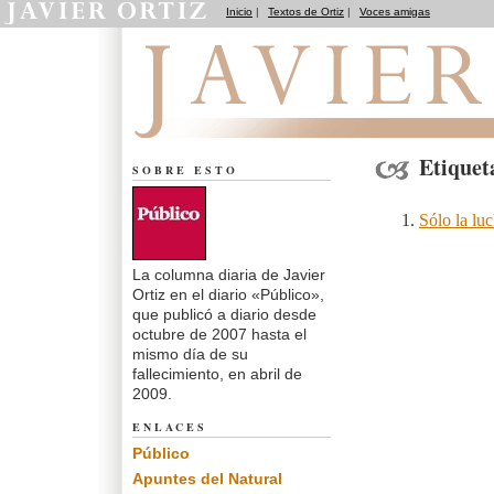
Inicio
|
Textos de Ortiz
|
Voces amigas
El dedo en la llaga
Etiquet
SOBRE ESTO
Sólo la luc
La columna diaria de Javier
Ortiz en el diario «Público»,
que publicó a diario desde
octubre de 2007 hasta el
mismo día de su
fallecimiento, en abril de
2009.
ENLACES
Público
Apuntes del Natural