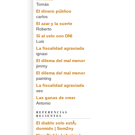
Tomás
El dinero público
carlos
El azar y la suerte
Roberto
Sí al velo con DNI
Luis
La fiscalidad agraviada
ignasi
El dilema del mal menor
jimmy
El dilema del mal menor
painting
La fiscalidad agraviada
ses
Las ganas de creer
Antonio
REFERENCIAS
RECIENTES
El diablo solo estÃ¡
dormido | Som2ny