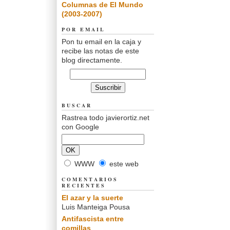
Columnas de El Mundo
(2003-2007)
POR EMAIL
Pon tu email en la caja y
recibe las notas de este
blog directamente.
BUSCAR
Rastrea todo javierortiz.net
con Google
WWW
este web
COMENTARIOS
RECIENTES
El azar y la suerte
Luis Manteiga Pousa
Antifascista entre
comillas