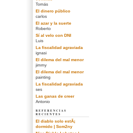
Tomás
El dinero público
carlos
El azar y la suerte
Roberto
Sí al velo con DNI
Luis
La fiscalidad agraviada
ignasi
El dilema del mal menor
jimmy
El dilema del mal menor
painting
La fiscalidad agraviada
ses
Las ganas de creer
Antonio
REFERENCIAS
RECIENTES
El diablo solo estÃ¡
dormido | Som2ny